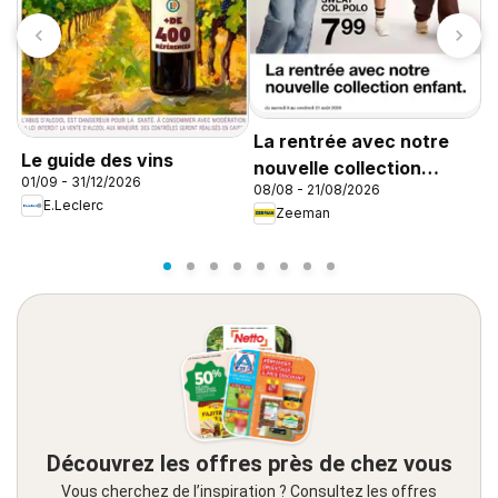
La rentrée avec notre
C
Le guide des vins
nouvelle collection
d
01/09 - 31/12/2026
08/08 - 21/08/2026
enfant
d
E.Leclerc
Zeeman
Découvrez les offres près de chez vous
Vous cherchez de l’inspiration ? Consultez les offres