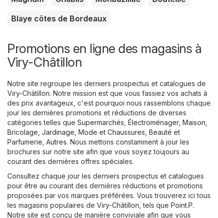
Blaye côtes de Bordeaux
Promotions en ligne des magasins à
Viry-Châtillon
Notre site regroupe les derniers prospectus et catalogues de
Viry-Châtillon. Notre mission est que vous fassiez vos achats à
des prix avantageux, c'est pourquoi nous rassemblons chaque
jour les dernières promotions et réductions de diverses
catégories telles que
Supermarchés
,
Électroménager
,
Maison,
Bricolage, Jardinage
,
Mode et Chaussures
,
Beauté et
Parfumerie
,
Autres
. Nous mettons constamment à jour les
brochures sur notre site afin que vous soyez toujours au
courant des dernières offres spéciales.
Consultez chaque jour les derniers prospectus et catalogues
pour être au courant des dernières réductions et promotions
proposées par vos marques préférées. Vous trouverez ici tous
les magasins populaires de Viry-Châtillon, tels que
Point.P
.
Notre site est conçu de manière conviviale afin que vous