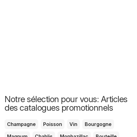
Notre sélection pour vous: Articles
des catalogues promotionnels
Champagne
Poisson
Vin
Bourgogne
Magnum
Chablis
Monbazillac
Bouteille