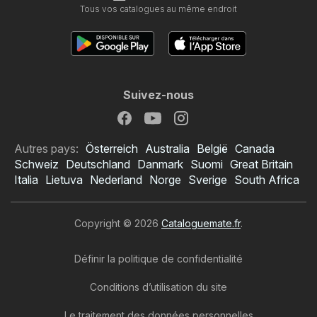
Tous vos catalogues au même endroit
Suivez-nous
Autres pays:
Österreich
Australia
België
Canada
Schweiz
Deutschland
Danmark
Suomi
Great Britain
Italia
Lietuva
Nederland
Norge
Sverige
South Africa
Copyright © 2026
Cataloguemate.fr
.
Définir la politique de confidentialité
Conditions d’utilisation du site
Le traitement des données personnelles