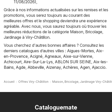
11/08/2026)
,
Grâce à nos informations actualisées sur les remises et les
promotions, vous serez toujours au courant des
meilleures offres et le shopping deviendra une expérience
agréable. Avec nous, vous saurez toujours où trouver les
meilleures réductions de la catégorie Maison, Bricolage,
Jardinage à Viry-Châtillon.
Vous cherchez d'autres bonnes affaires ? Consultez les
derniers catalogues d’autres villes :
Aigues-Mortes
,
Aix-
en-Provence
,
Acigné
,
Agneaux
,
Aixe-sur-Vienne
,
Achicourt
,
Aire-Sur-La-Lys
,
ABLON SUR SEINE
,
Aix-les-
Bains
,
Agde
,
Abbeville
,
Aizenay
,
Achères
,
Agen
,
Ajaccio
.
Accueil
Offres Viry-Châtillon
Maison, Bricolage, Jardinage Viry-Châtil
Cataloguemate