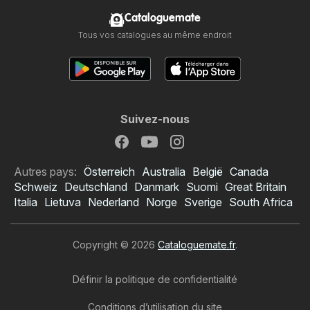
Cataloguemate
Tous vos catalogues au même endroit
Suivez-nous
Autres pays:
Österreich
Australia
België
Canada
Schweiz
Deutschland
Danmark
Suomi
Great Britain
Italia
Lietuva
Nederland
Norge
Sverige
South Africa
Copyright © 2026
Cataloguemate.fr
.
Définir la politique de confidentialité
Conditions d’utilisation du site