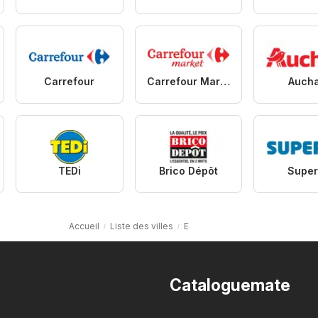
Carrefour
Carrefour Market
Auch
TEDi
Brico Dépôt
Super
Accueil
Liste des villes
E
Cataloguemate