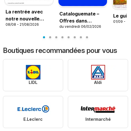
La rentrée avec
Cataloguemate –
Le guid
notre nouvelle
Offres dans
01/09 - 31
08/08 - 21/08/2026
collection enfant
du vendredi 06/02/2026
l’application
Boutiques recommandées pour vous
LIDL
Aldi
E.Leclerc
Intermarché