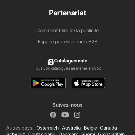
Partenariat
Comment faire de la publicité
Espace professionnels B2B
Cataloguemate
Tous vos catalogues au même endroit
Suivez-nous
Autres pays:
Österreich
Australia
België
Canada
Schweiz
Deutschland
Danmark
Suomi
Great Britain