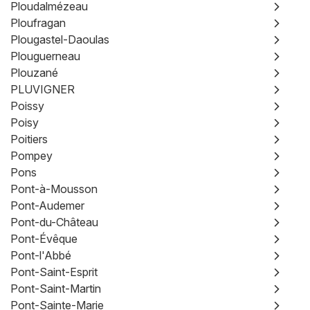
Ploudalmézeau
Ploufragan
Plougastel-Daoulas
Plouguerneau
Plouzané
PLUVIGNER
Poissy
Poisy
Poitiers
Pompey
Pons
Pont-à-Mousson
Pont-Audemer
Pont-du-Château
Pont-Évêque
Pont-l'Abbé
Pont-Saint-Esprit
Pont-Saint-Martin
Pont-Sainte-Marie