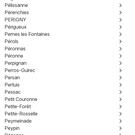
Pélissanne
Pérenchies
PERIGNY
Périgueux
Pernes les Fontaines
Pérols
Péronnas
Péronne
Perpignan
Perros-Guirec
Persan
Pertuis
Pessac
Petit Couronne
Petite-Forêt
Petite-Rosselle
Peymeinade
Peypin