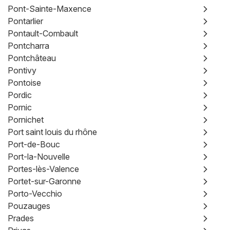
Pont-Sainte-Maxence
Pontarlier
Pontault-Combault
Pontcharra
Pontchâteau
Pontivy
Pontoise
Pordic
Pornic
Pornichet
Port saint louis du rhône
Port-de-Bouc
Port-la-Nouvelle
Portes-lès-Valence
Portet-sur-Garonne
Porto-Vecchio
Pouzauges
Prades