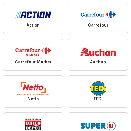
Action
Carrefour
Carrefour Market
Auchan
Netto
TEDi