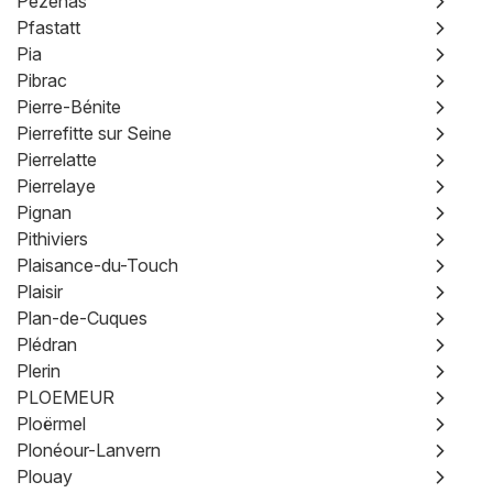
Pézenas
Pfastatt
Pia
Pibrac
Pierre-Bénite
Pierrefitte sur Seine
Pierrelatte
Pierrelaye
Pignan
Pithiviers
Plaisance-du-Touch
Plaisir
Plan-de-Cuques
Plédran
Plerin
PLOEMEUR
Ploërmel
Plonéour-Lanvern
Plouay