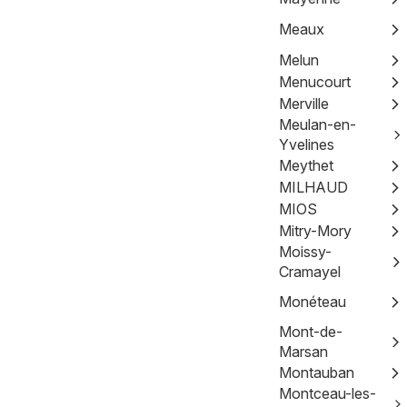
Meaux
Melun
Menucourt
Merville
Meulan-en-
Yvelines
Meythet
MILHAUD
MIOS
Mitry-Mory
Moissy-
Cramayel
Monéteau
Mont-de-
Marsan
Montauban
Montceau-les-