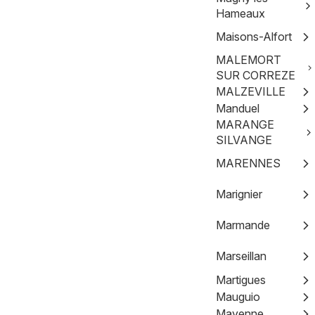
Hameaux
Maisons-Alfort
MALEMORT
SUR CORREZE
MALZEVILLE
Manduel
MARANGE
SILVANGE
MARENNES
Marignier
Marmande
Marseillan
Martigues
Mauguio
Mayenne