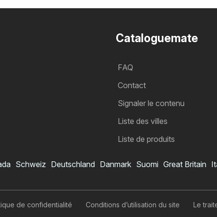
Cataloguemate
FAQ
Contact
Signaler le contenu
Liste des villes
Liste de produits
ada
Schweiz
Deutschland
Danmark
Suomi
Great Britain
It
itique de confidentialité
Conditions d’utilisation du site
Le tra