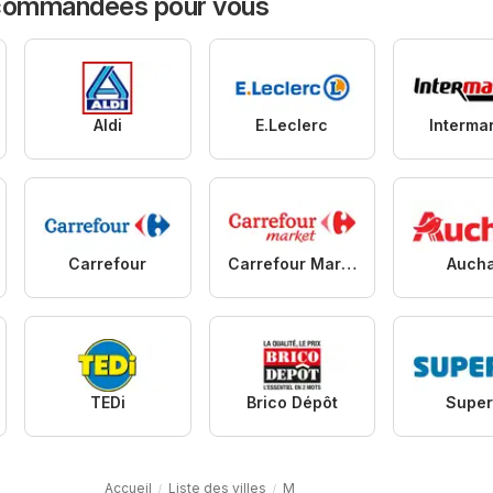
ecommandées pour vous
Aldi
E.Leclerc
Interma
Carrefour
Carrefour Market
Auch
TEDi
Brico Dépôt
Super
Accueil
Liste des villes
M