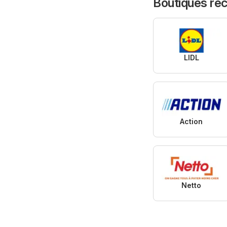
Boutiques r
LIDL
Action
Netto