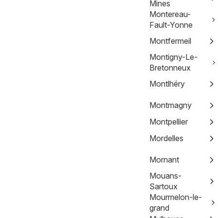
Mines
Montereau-
Fault-Yonne
Montfermeil
Montigny-Le-
Bretonneux
Montlhéry
Montmagny
Montpellier
Mordelles
Mornant
Mouans-
Sartoux
Mourmelon-le-
grand