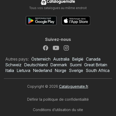
Cataloguemate
Tous vos catalogues au même endroit
Suivez-nous
Autres pays:
Österreich
Australia
België
Canada
Schweiz
Deutschland
Danmark
Suomi
Great Britain
Italia
Lietuva
Nederland
Norge
Sverige
South Africa
Copyright © 2026
Cataloguemate.fr
.
Définir la politique de confidentialité
Conditions d’utilisation du site