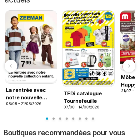
Möbel 
Happy 
La rentrée avec
31/07 - 3
TEDi catalogue
notre nouvelle
Tournefeuille
08/08 - 21/08/2026
collection enfant
07/08 - 14/08/2026
Boutiques recommandées pour vous