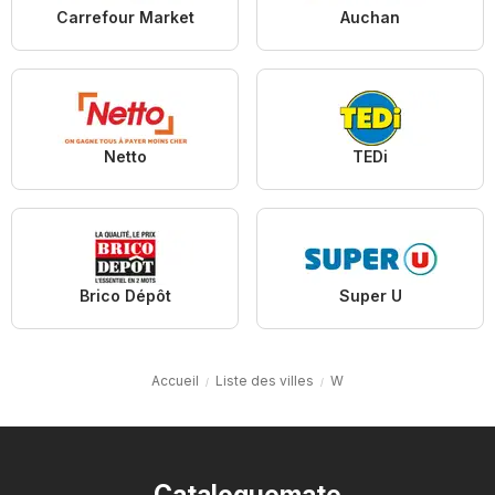
Carrefour Market
Auchan
Netto
TEDi
Brico Dépôt
Super U
Accueil
Liste des villes
W