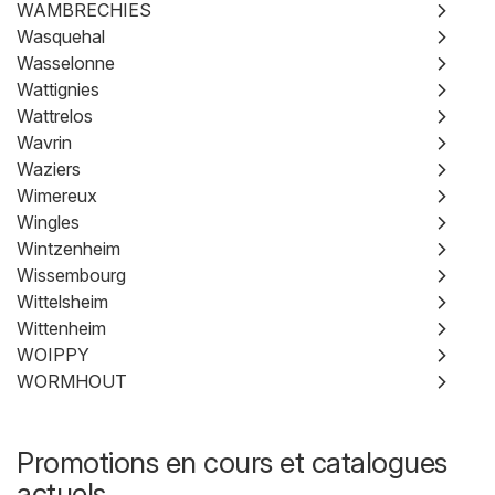
WAMBRECHIES
Wasquehal
Wasselonne
Wattignies
Wattrelos
Wavrin
Waziers
Wimereux
Wingles
Wintzenheim
Wissembourg
Wittelsheim
Wittenheim
WOIPPY
WORMHOUT
Promotions en cours et catalogues
actuels