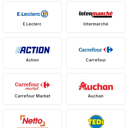
E.Leclerc
Intermarché
Action
Carrefour
Carrefour Market
Auchan