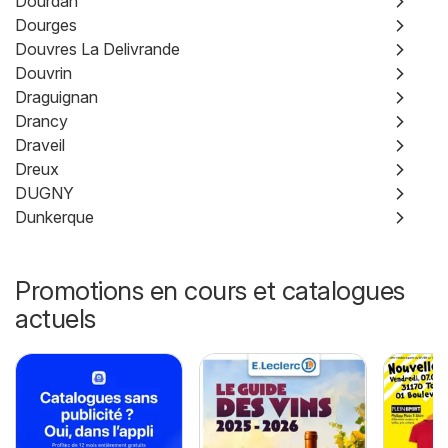
Dourdan
Dourges
Douvres La Delivrande
Douvrin
Draguignan
Drancy
Draveil
Dreux
DUGNY
Dunkerque
Promotions en cours et catalogues
actuels