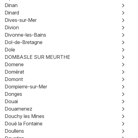
Dinan
Dinard
Dives-sur-Mer
Divion
Divonne-les-Bains
Dol-de-Bretagne
Dole
DOMBASLE SUR MEURTHE
Domene
Domérat
Domont
Dompierre-sur-Mer
Donges
Douai
Douarnenez
Douchy les Mines
Doué la Fontaine
Doullens