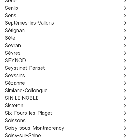
Séné
Senlis
Sens
Septèmes-les-Vallons
Sérignan
Sète
Sevran
Sèvres
SEYNOD
Seyssinet-Pariset
Seyssins
Sézanne
Simiane-Collongue
SIN LE NOBLE
Sisteron
Six-Fours-les-Plages
Soissons
Soisy-sous-Montmorency
Soisy-sur-Seine