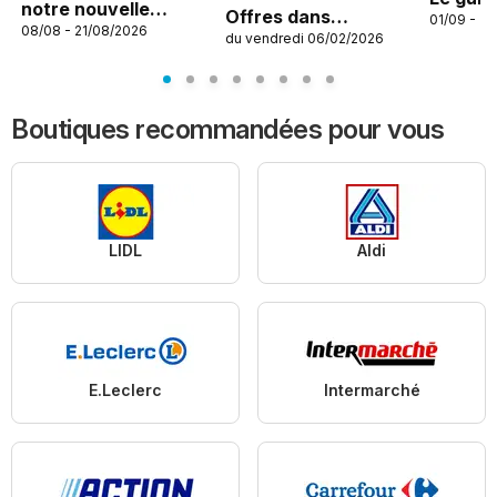
notre nouvelle
Offres dans
01/09 - 31
08/08 - 21/08/2026
collection enfant
du vendredi 06/02/2026
l’application
Boutiques recommandées pour vous
LIDL
Aldi
E.Leclerc
Intermarché