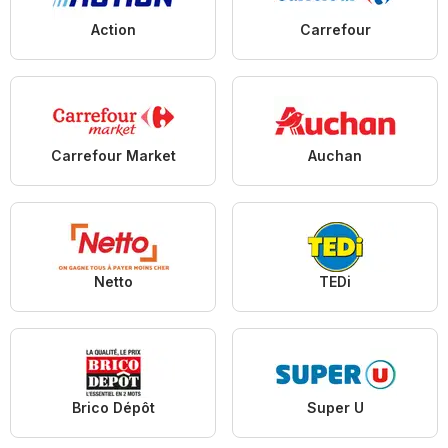
Action
Carrefour
Carrefour Market
Auchan
Netto
TEDi
Brico Dépôt
Super U