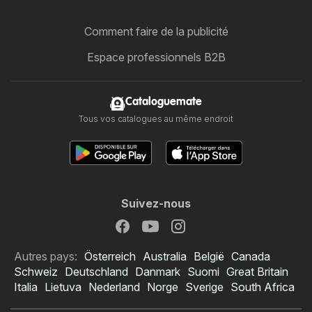
Comment faire de la publicité
Espace professionnels B2B
Cataloguemate
Tous vos catalogues au même endroit
Suivez-nous
Autres pays:
Österreich
Australia
België
Canada
Schweiz
Deutschland
Danmark
Suomi
Great Britain
Italia
Lietuva
Nederland
Norge
Sverige
South Africa