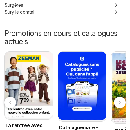
Surgères
Sury le comtal
Promotions en cours et catalogues
actuels
La rentrée avec
Cataloguemate –
Le guid