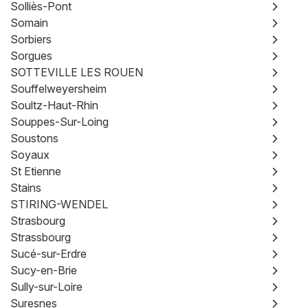
Solliès-Pont
Somain
Sorbiers
Sorgues
SOTTEVILLE LES ROUEN
Souffelweyersheim
Soultz-Haut-Rhin
Souppes-Sur-Loing
Soustons
Soyaux
St Etienne
Stains
STIRING-WENDEL
Strasbourg
Strassbourg
Sucé-sur-Erdre
Sucy-en-Brie
Sully-sur-Loire
Suresnes