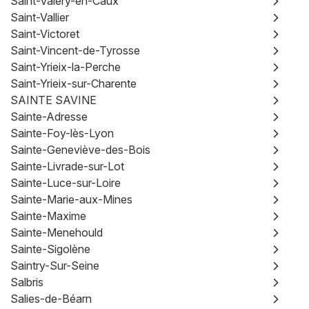
Saint-Valery-en-Caux
Saint-Vallier
Saint-Victoret
Saint-Vincent-de-Tyrosse
Saint-Yrieix-la-Perche
Saint-Yrieix-sur-Charente
SAINTE SAVINE
Sainte-Adresse
Sainte-Foy-lès-Lyon
Sainte-Geneviève-des-Bois
Sainte-Livrade-sur-Lot
Sainte-Luce-sur-Loire
Sainte-Marie-aux-Mines
Sainte-Maxime
Sainte-Menehould
Sainte-Sigolène
Saintry-Sur-Seine
Salbris
Salies-de-Béarn