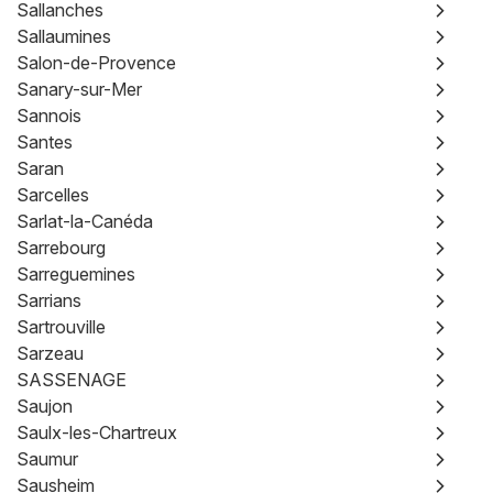
Sallanches
Sallaumines
Salon-de-Provence
Sanary-sur-Mer
Sannois
Santes
Saran
Sarcelles
Sarlat-la-Canéda
Sarrebourg
Sarreguemines
Sarrians
Sartrouville
Sarzeau
SASSENAGE
Saujon
Saulx-les-Chartreux
Saumur
Sausheim