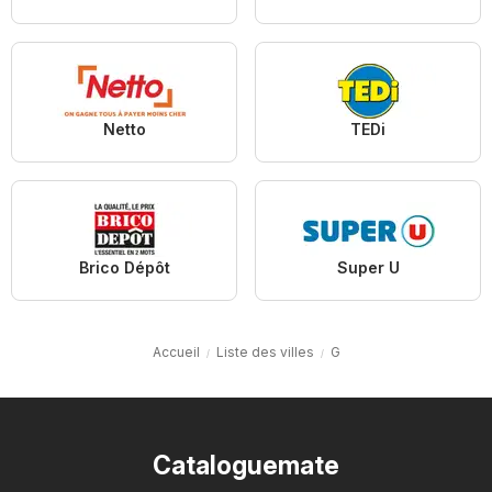
Netto
TEDi
Brico Dépôt
Super U
Accueil
Liste des villes
G
Cataloguemate