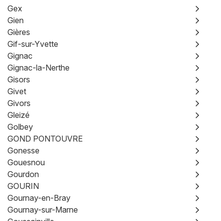
Gex
Gien
Gières
Gif-sur-Yvette
Gignac
Gignac-la-Nerthe
Gisors
Givet
Givors
Gleizé
Golbey
GOND PONTOUVRE
Gonesse
Gouesnou
Gourdon
GOURIN
Gournay-en-Bray
Gournay-sur-Marne