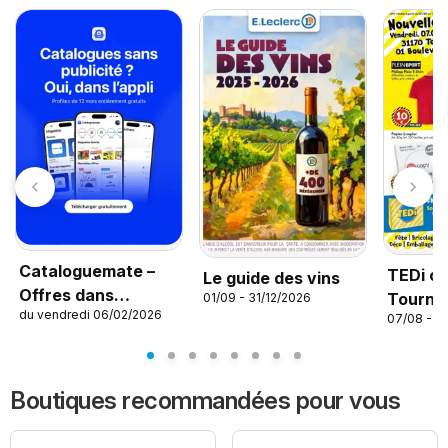
Cataloguemate –
TEDi c
Le guide des vins
Offres dans
Tournef
01/09 - 31/12/2026
du vendredi 06/02/2026
l’application
07/08 - 1
Boutiques recommandées pour vous