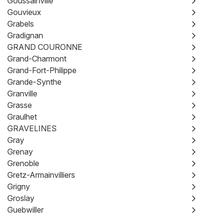
Goussainville
Gouvieux
Grabels
Gradignan
GRAND COURONNE
Grand-Charmont
Grand-Fort-Philippe
Grande-Synthe
Granville
Grasse
Graulhet
GRAVELINES
Gray
Grenay
Grenoble
Gretz-Armainvilliers
Grigny
Groslay
Guebwiller