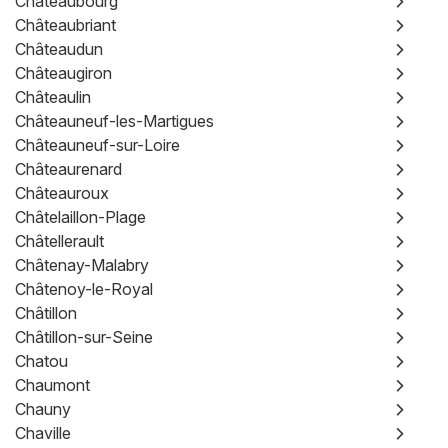
Châteaubourg
Châteaubriant
Châteaudun
Châteaugiron
Châteaulin
Châteauneuf-les-Martigues
Châteauneuf-sur-Loire
Châteaurenard
Châteauroux
Châtelaillon-Plage
Châtellerault
Châtenay-Malabry
Châtenoy-le-Royal
Châtillon
Châtillon-sur-Seine
Chatou
Chaumont
Chauny
Chaville