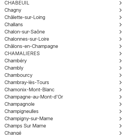
CHABEUIL
Chagny
Châlette-sur-Loing
Challans
Chalon-sur-Saône
Chalonnes-sur-Loire
Châlons-en-Champagne
CHAMALIERES
Chambéry
Chambly
Chambourcy
Chambray-lès-Tours
Chamonix-Mont-Blanc
Champagne-au-Mont-d'Or
Champagnole
Champigneulles
Champigny-sur-Marne
Champs Sur Marne
Changé