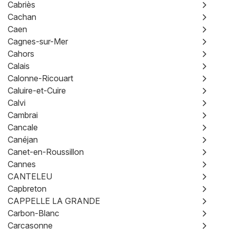
Cabriès
Cachan
Caen
Cagnes-sur-Mer
Cahors
Calais
Calonne-Ricouart
Caluire-et-Cuire
Calvi
Cambrai
Cancale
Canéjan
Canet-en-Roussillon
Cannes
CANTELEU
Capbreton
CAPPELLE LA GRANDE
Carbon-Blanc
Carcasonne