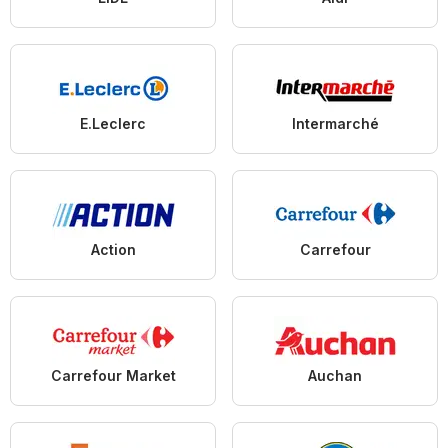
E.Leclerc
Intermarché
Action
Carrefour
Carrefour Market
Auchan