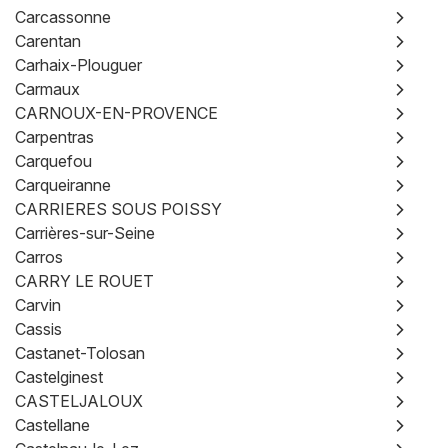
Carcassonne
Carentan
Carhaix-Plouguer
Carmaux
CARNOUX-EN-PROVENCE
Carpentras
Carquefou
Carqueiranne
CARRIERES SOUS POISSY
Carrières-sur-Seine
Carros
CARRY LE ROUET
Carvin
Cassis
Castanet-Tolosan
Castelginest
CASTELJALOUX
Castellane