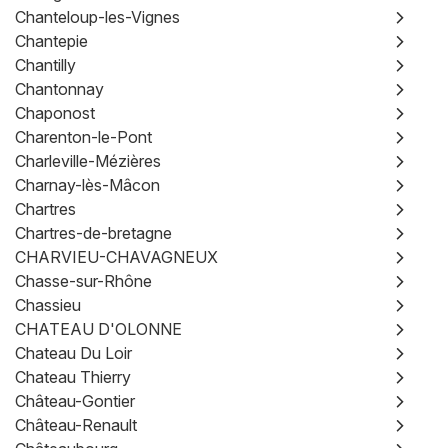
Chanteloup-les-Vignes
Chantepie
Chantilly
Chantonnay
Chaponost
Charenton-le-Pont
Charleville-Mézières
Charnay-lès-Mâcon
Chartres
Chartres-de-bretagne
CHARVIEU-CHAVAGNEUX
Chasse-sur-Rhône
Chassieu
CHATEAU D'OLONNE
Chateau Du Loir
Chateau Thierry
Château-Gontier
Château-Renault