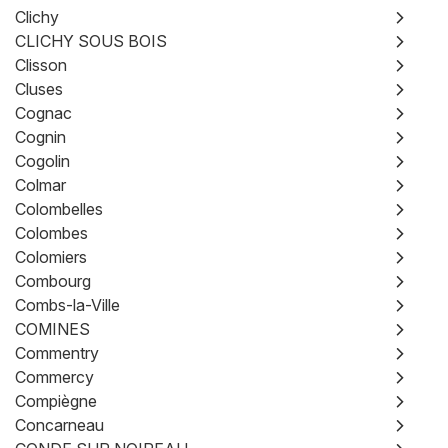
Clichy
CLICHY SOUS BOIS
Clisson
Cluses
Cognac
Cognin
Cogolin
Colmar
Colombelles
Colombes
Colomiers
Combourg
Combs-la-Ville
COMINES
Commentry
Commercy
Compiègne
Concarneau