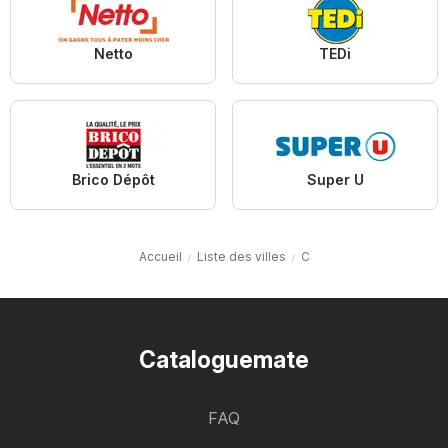
Netto
TEDi
Brico Dépôt
Super U
Accueil
Liste des villes
C
Cataloguemate
FAQ