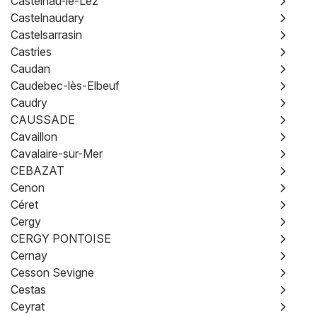
Castelnau-le-Lez
Castelnaudary
Castelsarrasin
Castries
Caudan
Caudebec-lès-Elbeuf
Caudry
CAUSSADE
Cavaillon
Cavalaire-sur-Mer
CEBAZAT
Cenon
Céret
Cergy
CERGY PONTOISE
Cernay
Cesson Sevigne
Cestas
Ceyrat