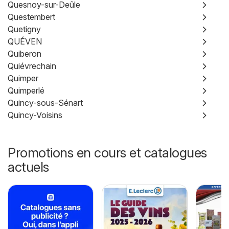
Quesnoy-sur-Deûle
Questembert
Quetigny
QUÉVEN
Quiberon
Quiévrechain
Quimper
Quimperlé
Quincy-sous-Sénart
Quincy-Voisins
Promotions en cours et catalogues
actuels