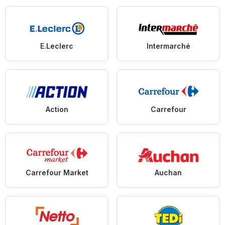
E.Leclerc
Intermarché
Action
Carrefour
Carrefour Market
Auchan